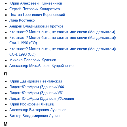
Юрий Алексеевич Кожевников
Сергей Петрович Кондратьев
Платон Георгиевич Кореневский
Лина Костенко
Андрей Владимирович Кротков
Кто знает? Может быть, не хватит мне свечи (Мандельштам)
Кто знает? Может быть, не хватит мне свечи (Мандельштам)/
Соч-1 1990 (СО)
Кто знает? Может быть, не хватит мне свечи (Мандельштам)/
СС-1 1993 (СО)
Михаил Павлович Кудинов
Александр Михайлович Купрейченко
Л
Юрий Давидович Левитанский
ЛидантЮ фАрам (Зданевич)/44
ЛидантЮ фАрам (Зданевич)/61
ЛидантЮ фАрам (Зданевич)/Условия
Юрий Иосифович Лившиц
Александр Викторович Лукьянов
Виктор Владимирович Лунин
М