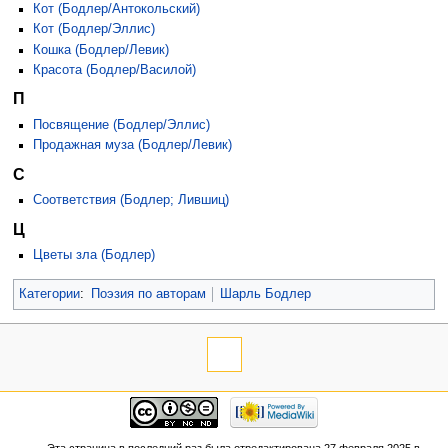
Кот (Бодлер/Антокольский)
Кот (Бодлер/Эллис)
Кошка (Бодлер/Левик)
Красота (Бодлер/Василой)
П
Посвящение (Бодлер/Эллис)
Продажная муза (Бодлер/Левик)
С
Соответствия (Бодлер; Лившиц)
Ц
Цветы зла (Бодлер)
Категории
:
Поэзия по авторам
Шарль Бодлер