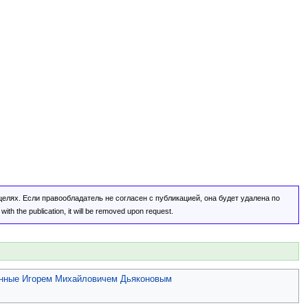
лях. Если правообладатель не согласен с публикацией, она будет удалена по
ith the publication, it will be removed upon request.
нные Игорем Михайловичем Дьяконовым