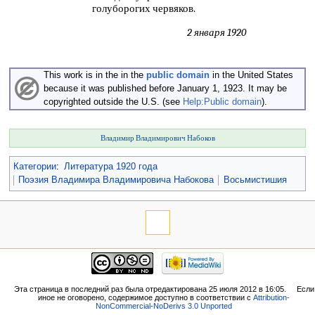
голуборогих червяков.
2 января 1920
This work is in the in the
public domain
in the United States
because it was published before January 1, 1923. It may be
copyrighted outside the U.S. (see
Help:Public domain
).
Владимир Владимирович Набоков
Категории
:
Литература 1920 года
Поэзия Владимира Владимировича Набокова
Восьмистишия
Эта страница в последний раз была отредактирована 25 июля 2012 в 16:05.
Если
иное не оговорено, содержимое доступно в соответствии с
Attribution-
NonCommercial-NoDerivs 3.0 Unported