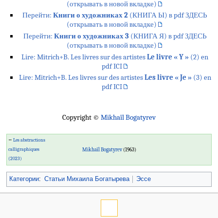
(открывать в новой вкладке)
Перейти:
Книги о художниках 2
(КНИГА Ы) в pdf ЗДЕСЬ
(открывать в новой вкладке)
Перейти:
Книги о художниках 3
(КНИГА Я) в pdf ЗДЕСЬ
(открывать в новой вкладке)
Lire: Mitrich+B. Les livres sur des artistes
Le livre « Y »
(2) en
pdf ICI
Lire: Mitrich+B. Les livres sur des artistes
Les livre « Je »
(3) en
pdf ICI
Copyright ©
Mikhaïl Bogatyrev
←
Les abstractions
calligraphiques
Mikhaïl Bogatyrev
(1963)
(2023)
Категории
:
Статьи Михаила Богатырева
Эссе