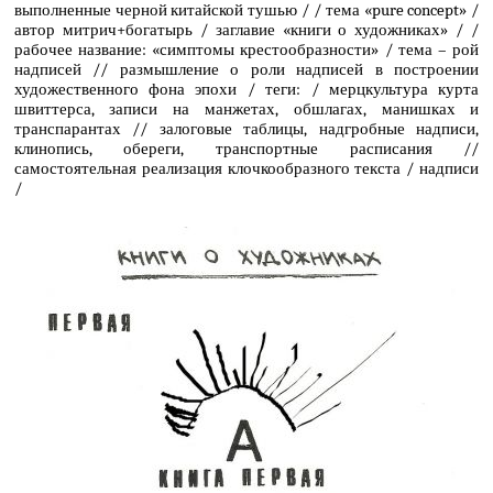
выполненные черной китайской тушью / / тема «pure concept» /
автор митрич+богатырь / заглавие «книги о художниках» / /
рабочее название: «симптомы крестообразности» / тема – рой
надписей // размышление о роли надписей в построении
художественного фона эпохи / теги: / мерцкультура курта
швиттерса, записи на манжетах, обшлагах, манишках и
транспарантах // залоговые таблицы, надгробные надписи,
клинопись, обереги, транспортные расписания //
самостоятельная реализация клочкообразного текста / надписи
/