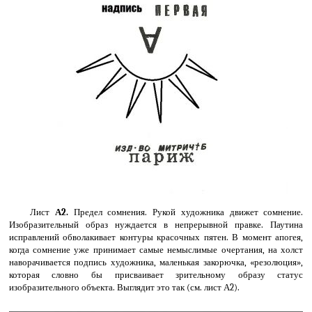
Лист
А2.
Предел сомнения. Рукой художника движет сомнение.
Изобразительный образ нуждается в непрерывной правке. Паутина
исправлений обволакивает контуры красочных пятен. В момент апогея,
когда сомнение уже принимает самые немыслимые очертания, на холст
наворачивается подпись художника, маленькая закорючка, «резолюция»,
которая словно бы присваивает зрительному образу статус
изобразительного объекта. Выглядит это так (см. лист А2).