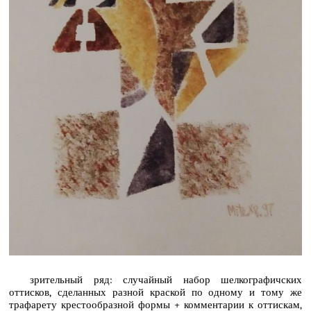
зрительный ряд: случайный набор шелкографичских
оттисков, сделанных разной краской по одному и тому же
трафарету крестообразной формы + комментарии к оттискам,