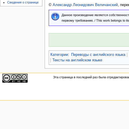
Сведения о странице
©
Александр Леонидович Величанский
, пере
Данное произведение является собственност
первому требованию. / This work belongs to its l
Категории
:
Переводы с английского языка
Тексты на английском языке
Эта страница в последний раз была отредактирован