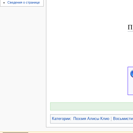
Сведения о странице
П
Категории
:
Поэзия Алисы Клио
Восьмист