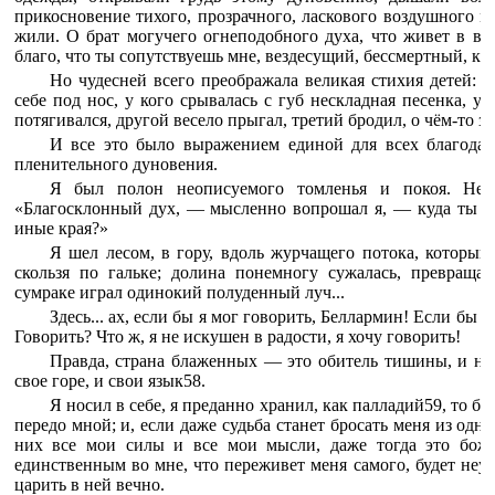
прикосновение тихого, прозрачного, ласкового воздушного м
жили. О брат могучего огнеподобного духа, что живет в в
благо, что ты сопутствуешь мне, вездесущий, бессмертный, куд
Но чудесней всего преображала великая стихия детей: к
себе под нос, у кого срывалась с губ нескладная песенка, у
потягивался, другой весело прыгал, третий бродил, о чём-то з
И все это было выражением единой для всех благодат
пленительного дуновения.
Я был полон неописуемого томленья и покоя. Неве
«Благосклонный дух, — мысленно вопрошал я, — куда ты з
иные края?»
Я шел лесом, в гору, вдоль журчащего потока, который 
скользя по гальке; долина понемногу сужалась, превраща
сумраке играл одинокий полуденный луч...
Здесь... ах, если бы я мог говорить, Беллармин! Если бы я
Говорить? Что ж, я не искушен в радости, я хочу говорить!
Правда, страна блаженных — это обитель тишины, и над
свое горе, и свои язык58.
Я носил в себе, я преданно хранил, как палладий59, то бо
передо мной; и, если даже судьба станет бросать меня из одн
них все мои силы и все мои мысли, даже тогда это боже
единственным во мне, что переживет меня самого, будет неу
царить в ней вечно.