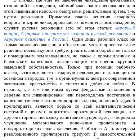
отношений в земледелии, рабочий класс заинтересован всегда в
этой ликвидации наиболее быстрым и решительным путем,
т.‑е.
путем революции. Примером такого решения аграрного
вопроса, в корне ликвидировавшего помещичье землевладение,
служит русская революция (см. об этом статьи:
Аграрный
вопрос
,
Аграрные программы в истории русской революции
и
Аграрное движение в России
). Один лишь рабочий класс не
только заинтересован, но и объективно может провести такое
решение, поскольку оно требует решительной борьбы не только
с помещичьим землевладением, но также с промышленным и
банковским капиталом, овладевающим постепенно крупной
земельной собственностью. Только при помощи рабочего
класса, возглавляющего аграрную революцию и делающегося
хозяином в городах,
т.‑е.
в организующих центрах современной
экономики, крестьянство в состоянии добиться победы. В
странах, где тем или иным путем феодальные отношения в
деревне или ликвидированы или переродились постепенно в
капиталистические отношения производства, основной задачей
пролетариата является борьба со всей капиталистической
системой в целом и подготовка пролетарской революции, а с
другой стороны, поскольку капитализм существует, — борьба за
улучшение материального положения пролетариата и
полупролетарских слоев населения. В области А. п. интересы
революционного пролетариата требуют: 1) самостоятельной