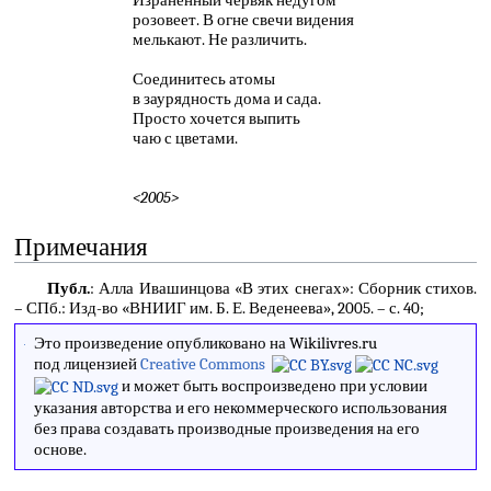
Израненный червяк недугом
розовеет. В огне свечи видения
мелькают. Не различить.
Соединитесь атомы
в заурядность дома и сада.
Просто хочется выпить
чаю с цветами.
<2005>
Примечания
Публ.
: Алла Ивашинцова «В этих снегах»: Сборник стихов.
– СПб.: Изд-во «ВНИИГ им. Б. Е. Веденеева», 2005. – с. 40;
Это произведение опубликовано на Wikilivres.ru
под лицензией
Creative Commons
и может быть воспроизведено при условии
указания авторства и его некоммерческого использования
без права создавать производные произведения на его
основе.