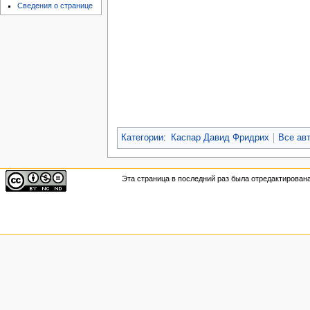
Сведения о странице
Категории
:
Каспар Давид Фридрих
Все ав
Эта страница в последний раз была отредактирована 