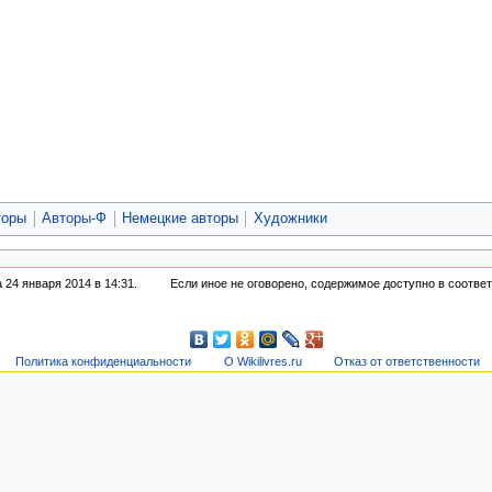
торы
Авторы-Ф
Немецкие авторы
Художники
24 января 2014 в 14:31.
Если иное не оговорено, содержимое доступно в соотве
Политика конфиденциальности
О Wikilivres.ru
Отказ от ответственности