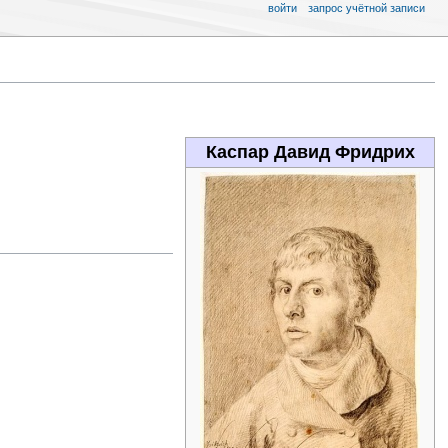
войти
запрос учётной записи
Каспар Давид Фридрих