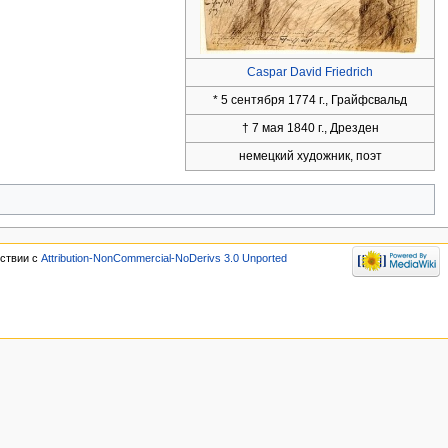
Caspar David Friedrich
* 5 сентября 1774 г., Грайфсвальд
† 7 мая 1840 г., Дрезден
немецкий художник, поэт
тствии с
Attribution-NonCommercial-NoDerivs 3.0 Unported