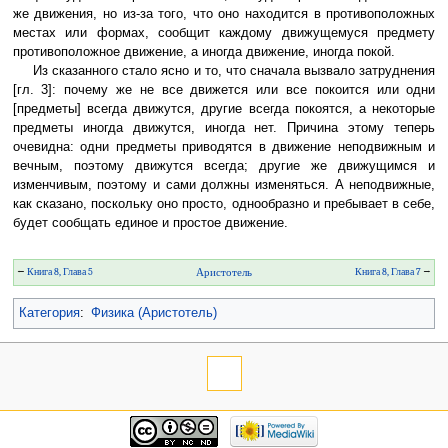
же движения, но из-за того, что оно находится в противоположных
местах или формах, сообщит каждому движущемуся предмету
противоположное движение, а иногда движение, иногда покой.
Из сказанного стало ясно и то, что сначала вызвало затруднения
[гл. 3]: почему же не все движется или все покоится или одни
[предметы] всегда движутся, другие всегда покоятся, а некоторые
предметы иногда движутся, иногда нет. Причина этому теперь
очевидна: одни предметы приводятся в движение неподвижным и
вечным, поэтому движутся всегда; другие же движущимся и
изменчивым, поэтому и сами должны изменяться. А неподвижные,
как сказано, поскольку оно просто, однообразно и пребывает в себе,
будет сообщать единое и простое движение.
←
Книга 8, Глава 5
Аристотель
Книга 8, Глава 7
→
Категория
:
Физика (Аристотель)