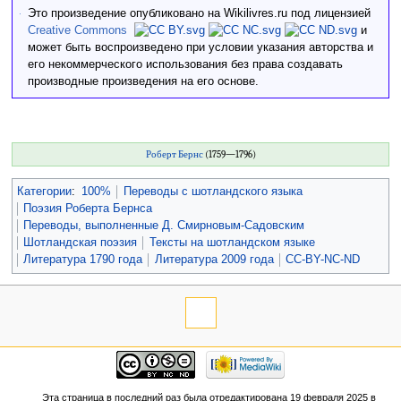
Это произведение опубликовано на Wikilivres.ru под лицензией
Creative Commons
и
может быть воспроизведено при условии указания авторства и
его некоммерческого использования без права создавать
производные произведения на его основе.
Роберт Бернс
(1759—1796)
Категории
:
100%
Переводы с шотландского языка
Поэзия Роберта Бернса
Переводы, выполненные Д. Смирновым-Садовским
Шотландская поэзия
Тексты на шотландском языке
Литература 1790 года
Литература 2009 года
CC-BY-NC-ND
Эта страница в последний раз была отредактирована 19 февраля 2025 в