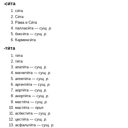
-си́та
си́та
Си́та
Ра́ма и Си́та
палласи́та —
сущ. р.
бокси́та —
сущ. р.
Карменси́та
-ти́та
ти́та
ти́та
апати́та —
сущ. р.
магнети́та —
сущ. р.
аппети́та —
сущ. р.
аргенти́та —
сущ. р.
аорти́та —
сущ. р.
анорти́та —
сущ. р.
масти́та —
сущ. р.
масти́та —
прил.
асбестита —
сущ. р.
цести́та —
сущ. р.
асфальти́та —
сущ. р.