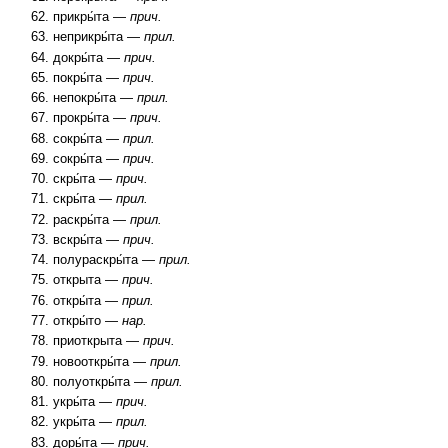
прикры́та —
прич.
неприкры́та —
прил.
докры́та —
прич.
покры́та —
прич.
непокры́та —
прил.
прокры́та —
прич.
сокры́та —
прил.
сокры́та —
прич.
скры́та —
прич.
скры́та —
прил.
раскры́та —
прил.
вскры́та —
прич.
полураскры́та —
прил.
открыта —
прич.
откры́та —
прил.
откры́то —
нар.
приоткрыта —
прич.
новооткры́та —
прил.
полуоткры́та —
прил.
укры́та —
прич.
укры́та —
прил.
доры́та —
прич.