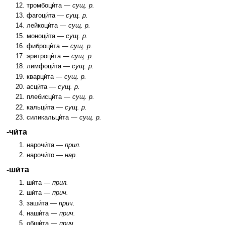
тромбоци́та —
сущ. р.
фагоци́та —
сущ. р.
лейкоци́та —
сущ. р.
моноци́та —
сущ. р.
фиброци́та —
сущ. р.
эритроци́та —
сущ. р.
лимфоци́та —
сущ. р.
кварци́та —
сущ. р.
асци́та —
сущ. р.
плебисци́та —
сущ. р.
кальци́та —
сущ. р.
силикальци́та —
сущ. р.
-чи́та
нарочи́та —
прил.
нарочи́то —
нар.
-ши́та
ши́та —
прил.
ши́та —
прич.
заши́та —
прич.
наши́та —
прич.
обши́та —
прич.