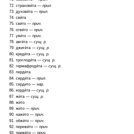
страхови́та —
прил.
духови́та —
прил.
сви́та
сви́то —
прич.
отви́то —
прич.
уви́то —
прич.
авги́та —
сущ. р.
джиги́та —
сущ. р.
креди́та —
сущ. р.
троглоди́та —
сущ. р.
гермафроди́та —
сущ. р.
перди́та
серди́та —
прил.
сердито —
нар.
корди́та —
сущ. р.
жи́та —
сущ. р.
жи́то
жи́то —
прич.
нажи́то —
прич.
обжи́то —
прич.
пережи́то —
прич.
прижи́то —
прич.