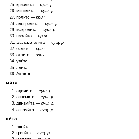
криоли́та —
сущ. р.
моноли́та —
сущ. р.
поли́то —
прич.
алевроли́та —
сущ. р.
макроли́та —
сущ. р.
проли́то —
прич.
агальматоли́та —
сущ. р.
ослито —
прич.
отли́то —
прич.
ули́та
эли́та
Аэли́та
-ми́та
адами́та —
сущ. р.
аннами́та —
сущ. р.
динами́та —
сущ. р.
аксами́та —
сущ. р.
-ни́та
лани́та
грани́та —
сущ. р.