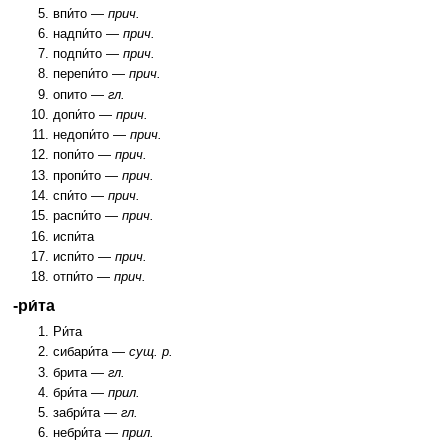
впи́то —
прич.
надпи́то —
прич.
подпи́то —
прич.
перепи́то —
прич.
опито —
гл.
допи́то —
прич.
недопи́то —
прич.
попи́то —
прич.
пропи́то —
прич.
спи́то —
прич.
распи́то —
прич.
испи́та
испи́то —
прич.
отпи́то —
прич.
-ри́та
Ри́та
сибари́та —
сущ. р.
брита —
гл.
бри́та —
прил.
забри́та —
гл.
небри́та —
прил.