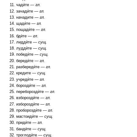
чади́те —
гл.
зачади́те —
гл.
начадите —
гл.
щади́те —
гл.
пощади́те —
гл.
бди́те —
гл.
лидди́те —
сущ.
лудди́те —
сущ.
победи́те —
сущ.
береди́те —
гл.
разбереди́те —
гл.
кредите —
сущ.
учреди́те —
гл.
борозди́те —
гл.
переборозди́те —
гл.
взборозди́те —
гл.
изборозди́те —
гл.
проборозди́те —
гл.
мастоиди́те —
сущ.
приди́те —
гл.
банди́те —
сущ.
троглоди́те —
сущ.