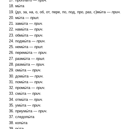
проплы́то —
прич.
мы́та
(до, за, на, о, об, от, пере, по, под, про, раз, с)мы́та —
прич.
мы́та —
прил.
замы́та —
прич.
намы́та —
прич.
обмы́та —
прич.
подмы́та —
прич.
немы́та —
прил.
перемы́та —
прич.
размы́та —
прил.
размы́та —
прич.
омы́та —
прич.
домы́та —
прич.
помы́та —
прич.
промы́та —
прич.
смы́та —
прич.
отмы́та —
прич.
умы́та —
прич.
приумы́та —
прич.
следопы́та
копы́та
ры́та