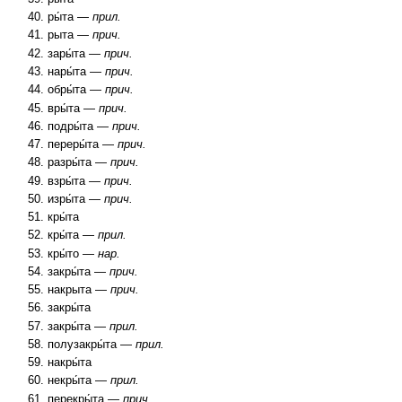
ры́та —
прил.
рыта —
прич.
зары́та —
прич.
нары́та —
прич.
обры́та —
прич.
вры́та —
прич.
подры́та —
прич.
переры́та —
прич.
разры́та —
прич.
взры́та —
прич.
изры́та —
прич.
кры́та
кры́та —
прил.
кры́то —
нар.
закры́та —
прич.
накрыта —
прич.
закры́та
закры́та —
прил.
полузакры́та —
прил.
накры́та
некры́та —
прил.
перекры́та —
прич.