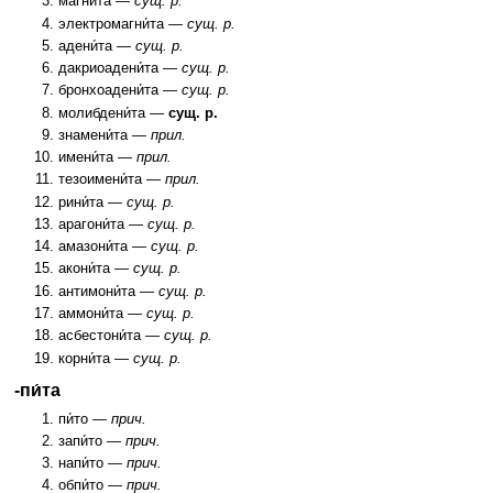
магнита —
сущ. р.
электромагни́та —
сущ. р.
адени́та —
сущ. р.
дакриоадени́та —
сущ. р.
бронхоадени́та —
сущ. р.
молибдени́та —
сущ. р.
знамени́та —
прил.
имени́та —
прил.
тезоимени́та —
прил.
рини́та —
сущ. р.
арагони́та —
сущ. р.
амазони́та —
сущ. р.
акони́та —
сущ. р.
антимони́та —
сущ. р.
аммони́та —
сущ. р.
асбестони́та —
сущ. р.
корни́та —
сущ. р.
-пи́та
пи́то —
прич.
запи́то —
прич.
напи́то —
прич.
обпи́то —
прич.