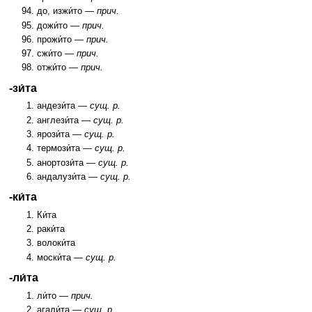
до, изжи́то —
прич.
дожи́то —
прич.
прожи́то —
прич.
сжи́то —
прич.
отжи́то —
прич.
-зи́та
андези́та —
сущ. р.
англези́та —
сущ. р.
ярози́та —
сущ. р.
термози́та —
сущ. р.
анортози́та —
сущ. р.
андалузи́та —
сущ. р.
-ки́та
Ки́та
раки́та
волоки́та
моски́та —
сущ. р.
-ли́та
ли́то —
прич.
агали́та —
сущ. р.