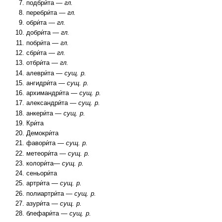
подбри́та —
гл.
перебри́та —
гл.
обри́та —
гл.
добри́та —
гл.
побри́та —
гл.
сбри́та —
гл.
отбри́та —
гл.
алеври́та —
сущ. р.
ангидри́та —
сущ. р.
архимандри́та —
сущ. р.
александри́та —
сущ. р.
анкери́та —
сущ. р.
Кри́та
Демокри́та
фавори́та —
сущ. р.
метеори́та —
сущ. р.
колори́та—
сущ. р.
сеньори́та
артри́та —
сущ. р.
полиартри́та —
сущ. р.
азури́та —
сущ. р.
блефари́та —
сущ. р.