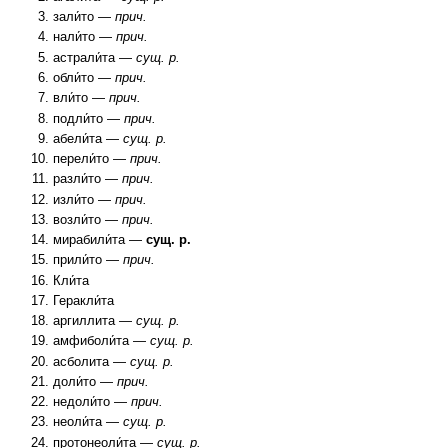
зали́то —
прич.
нали́то —
прич.
астрали́та —
сущ. р.
обли́то —
прич.
вли́то —
прич.
подли́то —
прич.
абели́та —
сущ. р.
перели́то —
прич.
разли́то —
прич.
изли́то —
прич.
возли́то —
прич.
мирабили́та —
сущ. р.
прили́то —
прич.
Кли́та
Геракли́та
аргиллита —
сущ. р.
амфиболи́та —
сущ. р.
асболита —
сущ. р.
доли́то —
прич.
недоли́то —
прич.
неоли́та —
сущ. р.
протонеоли́та —
сущ. р.