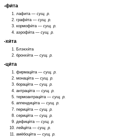
-фи́та
лафита —
сущ. р.
графи́та —
сущ. р.
кормофи́та —
сущ. р.
аэрофи́та —
сущ. р.
-хи́та
Блэкхи́та
бронхи́та —
сущ. р.
-ци́та
фирмаци́та —
сущ. р.
монаци́та —
сущ. р.
бораци́та —
сущ. р.
антраци́та —
сущ. р.
термоантраци́та —
сущ. р.
аппендици́та —
сущ. р.
перици́та —
сущ. р.
серици́та —
сущ. р.
дефици́та —
сущ. р.
лейци́та —
сущ. р.
амёбоци́та —
сущ. р.