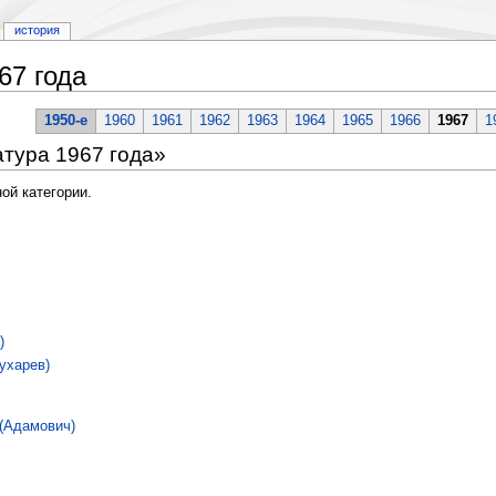
история
67 года
1950-е
1960
1961
1962
1963
1964
1965
1966
1967
1
тура 1967 года»
ой категории.
)
ухарев)
 (Адамович)