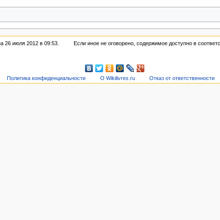
а 26 июля 2012 в 09:53.
Если иное не оговорено, содержимое доступно в соответ
Политика конфиденциальности
О Wikilivres.ru
Отказ от ответственности