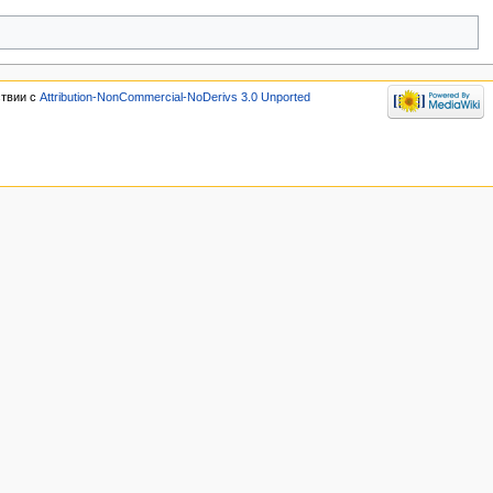
ствии с
Attribution-NonCommercial-NoDerivs 3.0 Unported