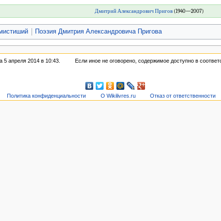
Дмитрий Александрович Пригов
(1940—2007)
ьмистиший
Поэзия Дмитрия Александровича Пригова
 5 апреля 2014 в 10:43.
Если иное не оговорено, содержимое доступно в соответ
Политика конфиденциальности
О Wikilivres.ru
Отказ от ответственности