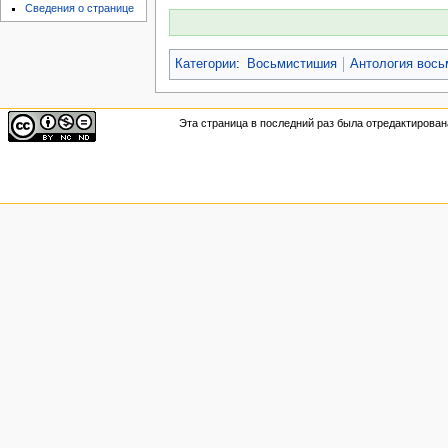
Сведения о странице
Категории
:
Восьмистишия
Антология вос
Эта страница в последний раз была отредактирована