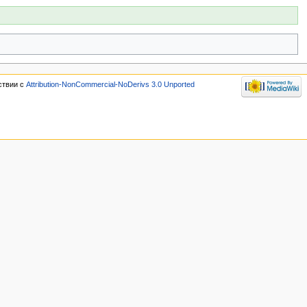
ствии с
Attribution-NonCommercial-NoDerivs 3.0 Unported