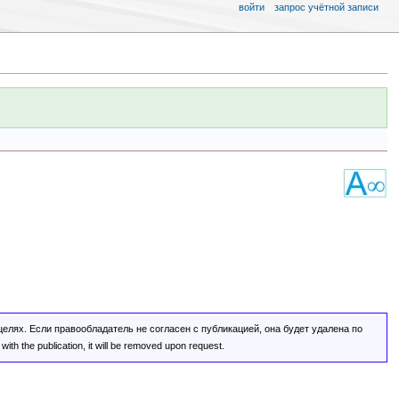
войти
запрос учётной записи
лях. Если правообладатель не согласен с публикацией, она будет удалена по
ith the publication, it will be removed upon request.