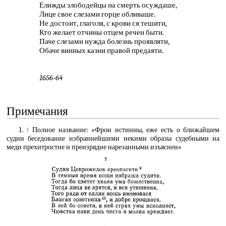
Елижды злободейцы на смерть осуждаше,
Лице свое слезами горце обливаше.
Не достоит, глаголя, с крови ся тешити,
Кто желает отчины отцем речен быти.
Паче слезами нужда болезнь проявляти,
Обаче винных казни правой предаяти.
1656-64
Примечания
↑
Полное название: «Фрон истинны, еже есть о ближайшем
судии беседование избраннейшими некими образы судебными на
меди прехитростне и преизрядне нарезанными изъяснен»