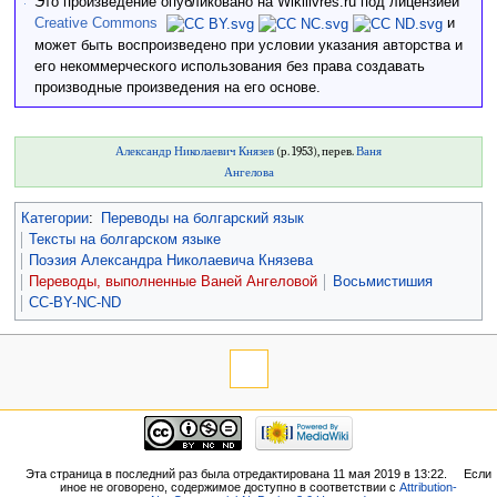
Это произведение опубликовано на Wikilivres.ru под лицензией
Creative Commons
и
может быть воспроизведено при условии указания авторства и
его некоммерческого использования без права создавать
производные произведения на его основе.
Александр Николаевич Князев
(р. 1953), перев.
Ваня
Ангелова
Категории
:
Переводы на болгарский язык
Тексты на болгарском языке
Поэзия Александра Николаевича Князева
Переводы, выполненные Ваней Ангеловой
Восьмистишия
CC-BY-NC-ND
Эта страница в последний раз была отредактирована 11 мая 2019 в 13:22.
Если
иное не оговорено, содержимое доступно в соответствии с
Attribution-