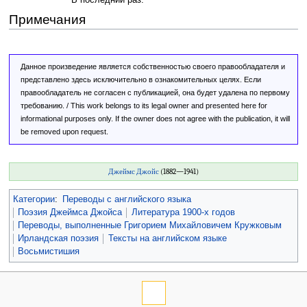
Примечания
Данное произведение является собственностью своего правообладателя и
представлено здесь исключительно в ознакомительных целях. Если
правообладатель не согласен с публикацией, она будет удалена по первому
требованию. / This work belongs to its legal owner and presented here for
informational purposes only. If the owner does not agree with the publication, it will
be removed upon request.
Джеймс Джойс
(1882—1941)
Категории
:
Переводы с английского языка
Поэзия Джеймса Джойса
Литература 1900-х годов
Переводы, выполненные Григорием Михайловичем Кружковым
Ирландская поэзия
Тексты на английском языке
Восьмистишия