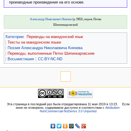
производные произведения на его основе.
Александр Николаевич Князев
(р. 1953), перев. Петко
Шипинкаровский
Категории
:
Переводы на македонский язык
Тексты на македонском языке
Поэзия Александра Николаевича Князева
Переводы, выполненные Петко Шипинкаровским
Восьмистишия
CC-BY-NC-ND
Эта страница в последний раз была отредактирована 11 мая 2019 в 13:23.
Если
иное не оговорено, содержимое доступно в соответствии с
Attribution-
NonCommercial-NoDerivs 3.0 Unported