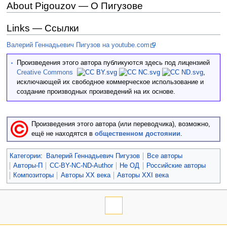
About Pigouzov — О Пигузове
Links — Ссылки
Валерий Геннадьевич Пигузов на youtube.com
Произведения этого автора публикуются здесь под лицензией
Creative Commons
,
исключающей их свободное коммерческое использование и
создание производных произведений на их основе.
Произведения этого автора (или переводчика), возможно,
ещё не находятся в
общественном достоянии
.
Категории
:
Валерий Геннадьевич Пигузов
Все авторы
Авторы-П
CC-BY-NC-ND-Author
Не ОД
Российские авторы
Композиторы
Авторы XX века
Авторы XXI века