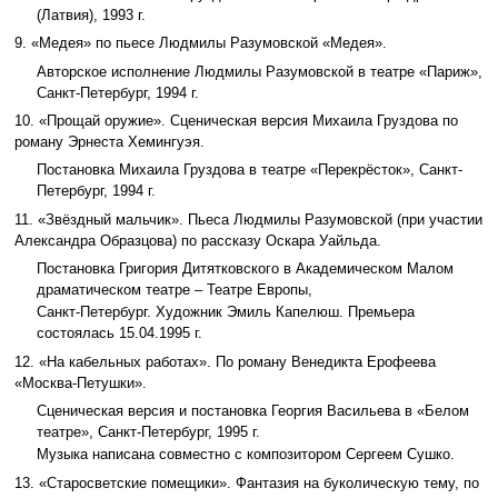
(Латвия), 1993 г.
9. «Медея» по пьесе Людмилы Разумовской «Медея».
Авторское исполнение Людмилы Разумовской в театре «Париж»,
Санкт-Петербург, 1994 г.
10. «Прощай оружие». Сценическая версия Михаила Груздова по
роману Эрнеста Хемингуэя.
Постановка Михаила Груздова в театре «Перекрёсток», Санкт-
Петербург, 1994 г.
11. «Звёздный мальчик». Пьеса Людмилы Разумовской (при участии
Александра Образцова) по рассказу Оскара Уайльда.
Постановка Григория Дитятковского в Академическом Малом
драматическом театре – Театре Европы,
Санкт-Петербург. Художник Эмиль Капелюш. Премьера
состоялась 15.04.1995 г.
12. «На кабельных работах». По роману Венедикта Ерофеева
«Москва-Петушки».
Сценическая версия и постановка Георгия Васильева в «Белом
театре», Санкт-Петербург, 1995 г.
Музыка написана совместно с композитором Сергеем Сушко.
13. «Старосветские помещики». Фантазия на буколическую тему, по