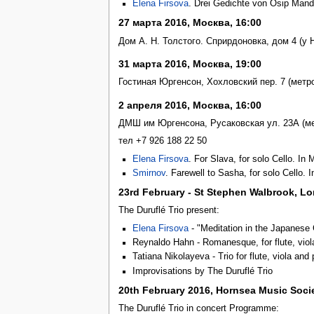
Elena Firsova
. Drei Gedichte von Osip Mand
27 марта 2016, Москва, 16:00
Дом А. Н. Толстого. Сприрдоновка, дом 4 (у 
31 марта 2016, Москва, 19:00
Гостиная Юргенсон, Хохловский пер. 7 (метро
2 апреля 2016, Москва, 16:00
ДМШ им Юргенсона, Русаковская ул. 23А (ме
тел +7 926 188 22 50
Elena Firsova
. For Slava, for solo Cello. In
Smirnov
. Farewell to Sasha, for solo Cello.
23rd February - St Stephen Walbrook, L
The Duruflé Trio present:
Elena Firsova
- "Meditation in the Japanese
Reynaldo Hahn - Romanesque, for flute, viol
Tatiana Nikolayeva - Trio for flute, viola and
Improvisations by The Duruflé Trio
20th February 2016, Hornsea Music Soci
The Duruflé Trio in concert Programme: