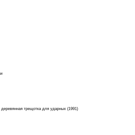
ии
 деревянная трещотка для ударных (1991)