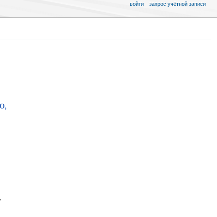
войти
запрос учётной записи
Ю,
,