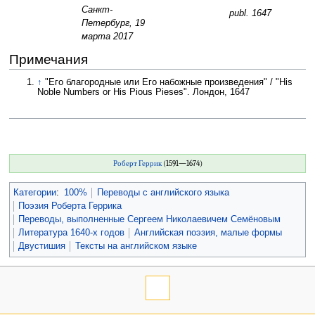
Санкт-
publ. 1647
Петербург, 19
марта 2017
Примечания
↑
"Его благородные или Его набожные произведения" / "His
Noble Numbers or His Pious Pieses". Лондон, 1647
Роберт Геррик
(1591—1674)
Категории
:
100%
Переводы с английского языка
Поэзия Роберта Геррикa
Переводы, выполненные Сергеем Николаевичем Семёновым
Литература 1640-х годов
Английская поэзия, малые формы
Двустишия
Тексты на английском языке