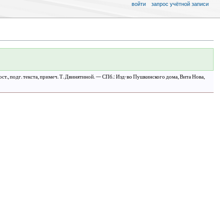
войти
запрос учётной записи
, сост., подг. текста, примеч. Т. Двинятиной. — СПб.: Изд-во Пушкинского дома, Вита Нова,