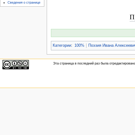
Сведения о странице
П
Категории
:
100%
Поэзия Ивана Алексееви
Эта страница в последний раз была отредактирована 