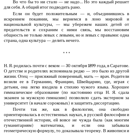
Во что бы то ни стало — не надо… Но это каждый решает
для себя. А общий итог подводить рано.
Если он будет положительным — и, объединившись в
искреннем покаянии, мы вернемся в лоно мировой и
национальной культуры, — мы убережем наших детей от
предательств и сохраним с ними связь, мы восстановим
общность не только левых с левыми, но и левых с правыми: одна
страна, одна культура — делить нечего.
* * *
Н. Я. родилась почти с веком — 30 октября 1899 года, в Саратове.
О детстве и родителях вспоминала редко — это было из другой
жизни. Отец — присяжный поверенный, мать — врач. Родители
возили ее в Германию, Францию, Швейцарию, где, играя с
детьми, она легко входила в стихию чужого языка. Хорошее
гимназическое образование (по настоянию отца Н. Я. сдала
экзамен за мужскую гимназию) позволило сдать экстерном за
университет (в начале сороковых) и защитить диссертацию.
Почти так же, как в филологии, она свободно
ориентировалась в естественных науках, в русской философии и
отечественной истории, ей вовсе не чужда была (как многим
гуманитариям) математика, и если она забывала
геометрическую формулу, то доказывала теорему. В живописи и