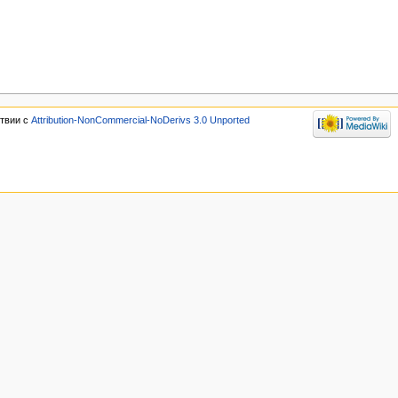
ствии с
Attribution-NonCommercial-NoDerivs 3.0 Unported