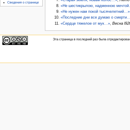
Сведения о странице
«Не шестикрылою, надменною мечто
«Не нужен нам покой тысячелетний…»
«Последние дни все думаю о смерти
«Сердце тяжелое от мук…»
,
Весна l92
Эта страница в последний раз была отредактирована