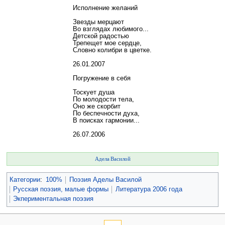
Исполнение желаний
Звезды мерцают
Во взглядах любимого...
Детской радостью
Трепещет мое сердце,
Словно колибри в цветке.
26.01.2007
Погружение в себя
Тоскует душа
По молодости тела,
Оно же скорбит
По беспечности духа,
В поисках гармонии...
26.07.2006
Адела Василой
Категории
:
100%
Поэзия Аделы Василой
Русская поэзия, малые формы
Литература 2006 года
Экпериментальная поэзия