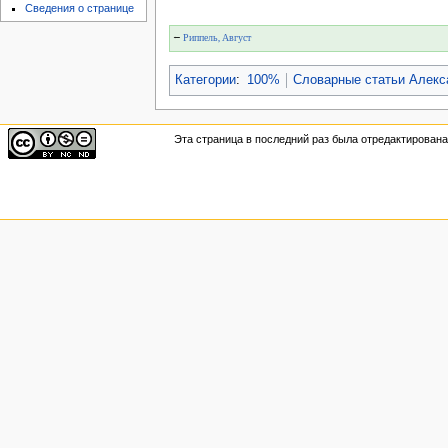
Сведения о странице
←
Риппель, Август
Категории
:
100%
Словарные статьи Алек
Эта страница в последний раз была отредактирована 