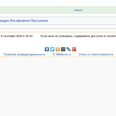
наверх
сандра Иосифовича Неусыхина
9 сентября 2020 в 18:10.
Если иное не оговорено, содержимое доступно в соотве
Политика конфиденциальности
О Wikilivres.ru
Отказ от ответственности