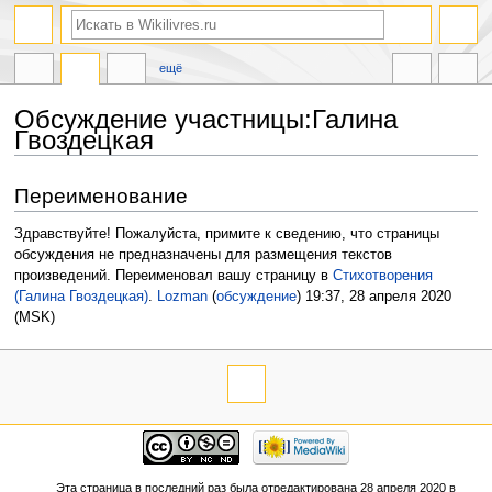
ещё
Обсуждение участницы:Галина
Гвоздецкая
Перейти
Перейти
Переименование
к
к
навигации
поиску
Здравствуйте! Пожалуйста, примите к сведению, что страницы
обсуждения не предназначены для размещения текстов
произведений. Переименовал вашу страницу в
Стихотворения
(Галина Гвоздецкая)
.
Lozman
(
обсуждение
) 19:37, 28 апреля 2020
(MSK)
Эта страница в последний раз была отредактирована 28 апреля 2020 в