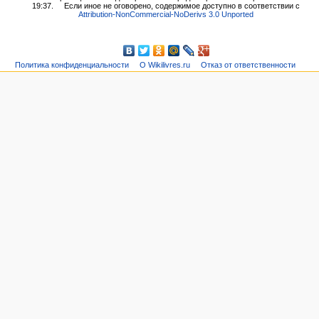
19:37.
Если иное не оговорено, содержимое доступно в соответствии с
Attribution-NonCommercial-NoDerivs 3.0 Unported
Политика конфиденциальности
О Wikilivres.ru
Отказ от ответственности