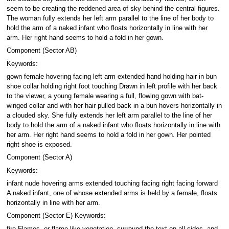
seem to be creating the reddened area of sky behind the central figures.
The woman fully extends her left arm parallel to the line of her body to
hold the arm of a naked infant who floats horizontally in line with her
arm. Her right hand seems to hold a fold in her gown.
Component (Sector AB)
Keywords:
gown female hovering facing left arm extended hand holding hair in bun
shoe collar holding right foot touching Drawn in left profile with her back
to the viewer, a young female wearing a full, flowing gown with bat-
winged collar and with her hair pulled back in a bun hovers horizontally in
a clouded sky. She fully extends her left arm parallel to the line of her
body to hold the arm of a naked infant who floats horizontally in line with
her arm. Her right hand seems to hold a fold in her gown. Her pointed
right shoe is exposed.
Component (Sector A)
Keywords:
infant nude hovering arms extended touching facing right facing forward
A naked infant, one of whose extended arms is held by a female, floats
horizontally in line with her arm.
Component (Sector E) Keywords:
fire Flames, or flame-like vegetation, surround the text on all sides, and